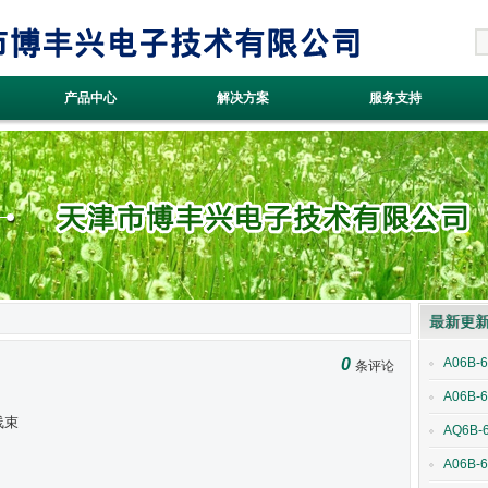
产品中心
解决方案
服务支持
最新更
0
A06B-
条评论
A06B-6
线束
AQ6B-
A06B-6