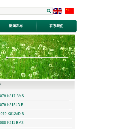
新闻发布
联系我们
新
6079-K817 BMS
079-K815#D B
6079-K812#D B
088-K211 BMS