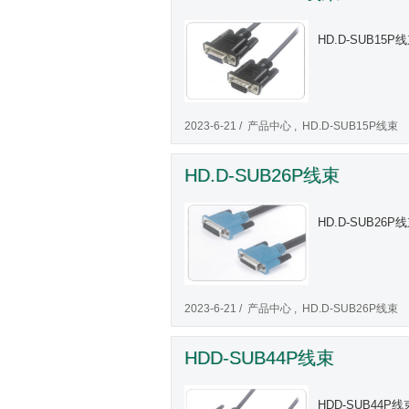
HD.D-SUB15P
2023-6-21 /
产品中心
,
HD.D-SUB15P线束
HD.D-SUB26P线束
HD.D-SUB26P
2023-6-21 /
产品中心
,
HD.D-SUB26P线束
HDD-SUB44P线束
HDD-SUB44P线