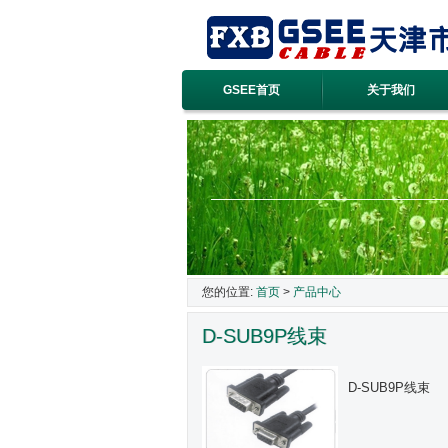
GSEE首页
关于我们
您的位置:
首页
>
产品中心
D-SUB9P线束
D-SUB9P线束