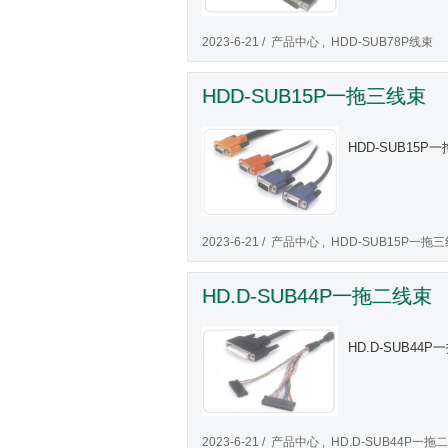
2023-6-21 /
产品中心
,
HDD-SUB78P线束
HDD-SUB15P一拖三线束
HDD-SUB15P
2023-6-21 /
产品中心
,
HDD-SUB15P一拖
HD.D-SUB44P一拖二线束
HD.D-SUB44
2023-6-21 /
产品中心
,
HD.D-SUB44P一拖