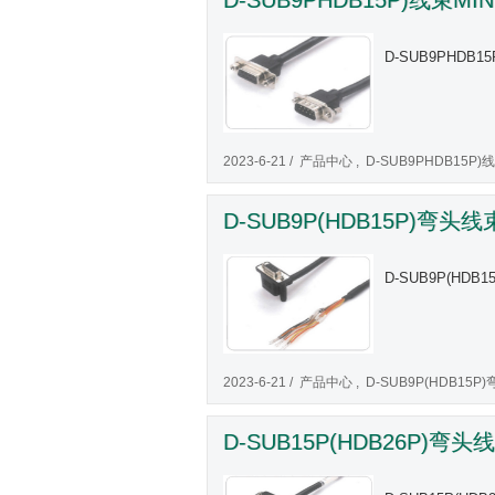
D-SUB9PHDB15P)线束MINI.
D-SUB9PHDB1
2023-6-21 /
产品中心
,
D-SUB9PHDB15P)线束
D-SUB9P(HDB15P)弯头线
D-SUB9P(HDB
2023-6-21 /
产品中心
,
D-SUB9P(HDB15P
D-SUB15P(HDB26P)弯头