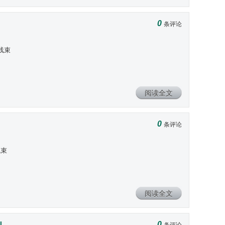
0
条评论
二线束
阅读全文
0
条评论
线束
阅读全文
0