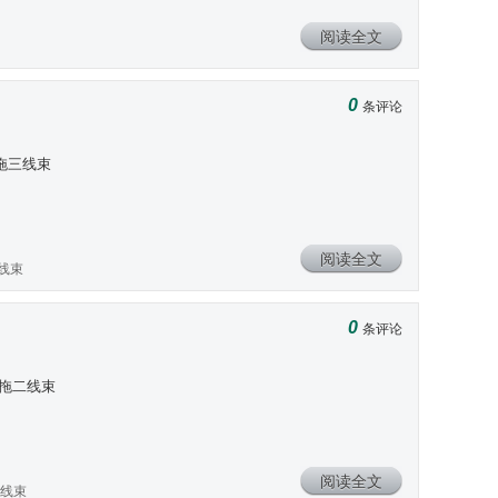
阅读全文
0
条评论
一拖三线束
阅读全文
三线束
0
条评论
P一拖二线束
阅读全文
二线束