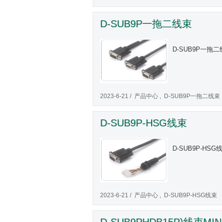
D-SUB9P一拖二线束
D-SUB9P一拖
2023-6-21 /
产品中心
,
D-SUB9P一拖二线束
D-SUB9P-HSG线束
D-SUB9P-HSG
2023-6-21 /
产品中心
,
D-SUB9P-HSG线束