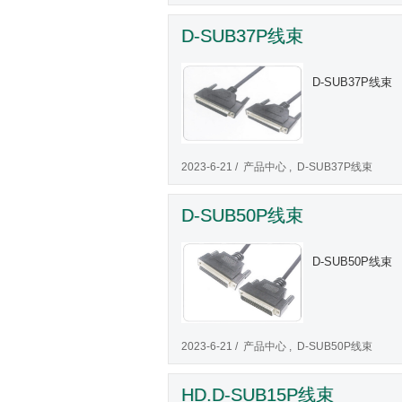
D-SUB37P线束
D-SUB37P线束
2023-6-21 /
产品中心
,
D-SUB37P线束
D-SUB50P线束
D-SUB50P线束
2023-6-21 /
产品中心
,
D-SUB50P线束
HD.D-SUB15P线束