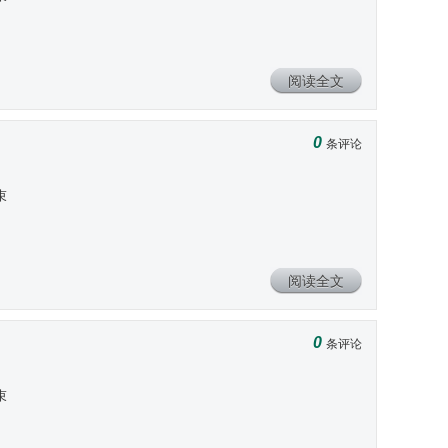
阅读全文
0
条评论
束
阅读全文
0
条评论
束